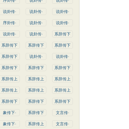
序卦传·
说卦传·
说卦传·
说卦传·
说卦传·
说卦传·
序卦传·
说卦传·
说卦传·
说卦传·
说卦传·
系辞传下
系辞传下
系辞传下
系辞传下
系辞传下
说卦传·
说卦传·
系辞传下
系辞传下
系辞传下
系辞传上
系辞传上
系辞传上
系辞传上
系辞传上
系辞传上
系辞传下
系辞传下
系辞传下
象传下·
系辞传下
文言传·
象传下·
系辞传上
文言传·